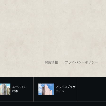
採用情報
プライバシーポリシー
エースイン
アルピコプラザ
松本
ホテル