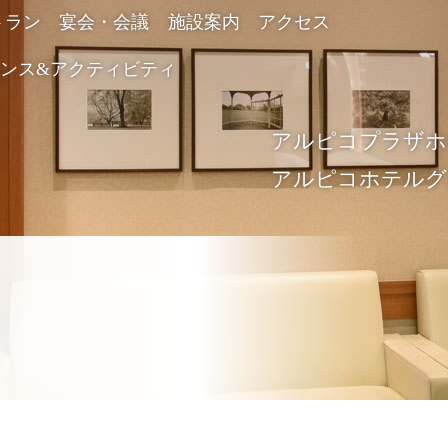
トラン
宴会・会議
施設案内
アクセス
ンス&アクティビティ
アルピコプラ
アルピコホテル