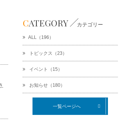
C
ATEGORY
カテゴリー
ALL（196）
トピックス（23）
イベント（15）
さ
お知らせ（180）
一覧ページへ