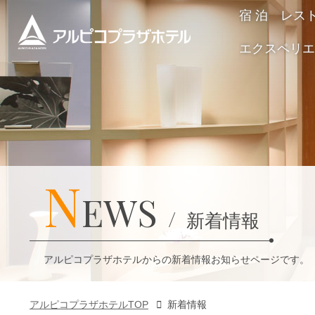
宿 泊
レス
エクスペリエ
N
EWS
新着情報
アルピコプラザホテルからの新着情報お知らせページです。
アルピコプラザホテルTOP
新着情報