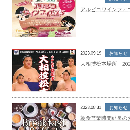
アルピコワインフィエ
2023.09.19
お知らせ
大相撲松本場所 202
2023.08.31
お知らせ
朝食営業時間延長の