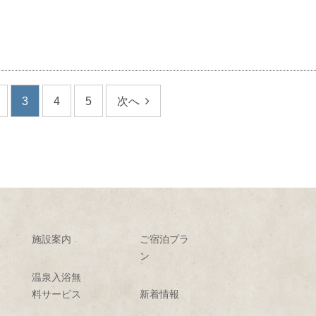
3
4
5
次へ
施設案内
ご宿泊プラ
ン
温泉入浴無
料サービス
新着情報