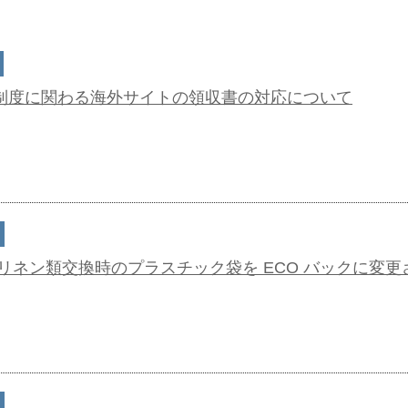
制度に関わる海外サイトの領収書の対応について
リネン類交換時のプラスチック袋を ECO バックに変更