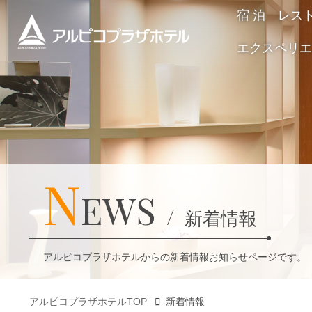
宿 泊
レス
エクスペリエ
N
EWS
新着情報
アルピコプラザホテルからの新着情報お知らせページです。
アルピコプラザホテルTOP
新着情報