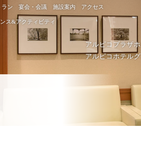
トラン
宴会・会議
施設案内
アクセス
ンス&アクティビティ
アルピコプラ
アルピコホテル