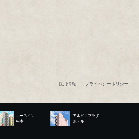
採用情報
プライバシーポリシー
エースイン
アルピコプラザ
松本
ホテル