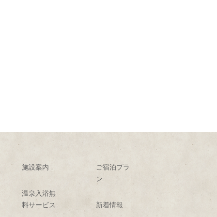
施設案内
ご宿泊プラ
ン
温泉入浴無
料サービス
新着情報