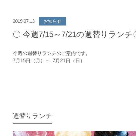
2019.07.13
お知らせ
〇 今週7/15～7/21の週替りランチ
今週の週替りランチのご案内です。
7月15日（月）～ 7月21日（日）
週替りランチ