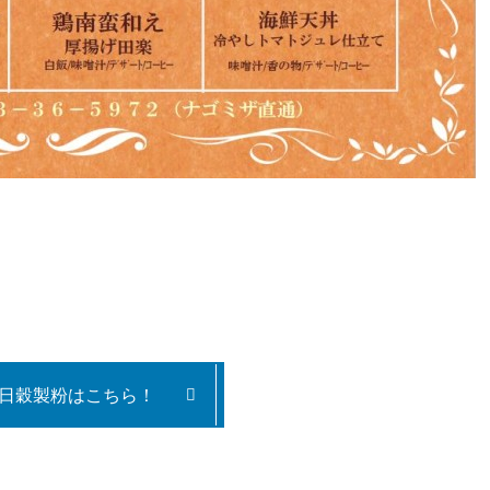
A×日穀製粉はこちら！