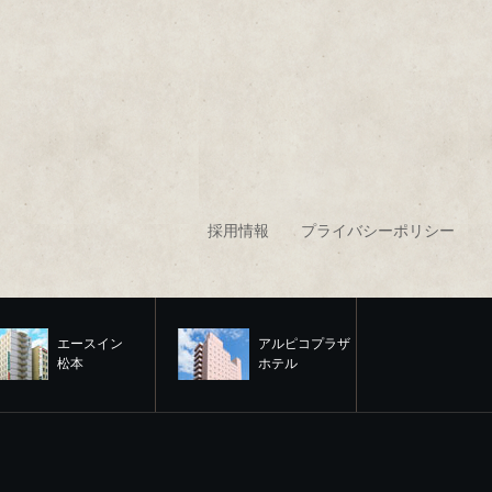
採用情報
プライバシーポリシー
エースイン
アルピコプラザ
松本
ホテル