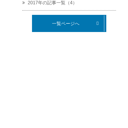
2017年の記事一覧（4）
一覧ページへ