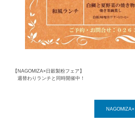
【NAGOMIZA×日穀製粉フェア】
週替わりランチと同時開催中！
NAGOMIZ