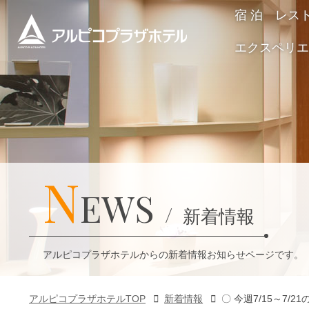
宿 泊
レス
エクスペリエ
N
EWS
新着情報
アルピコプラザホテルからの新着情報お知らせページです。
アルピコプラザホテルTOP
新着情報
〇 今週7/15～7/