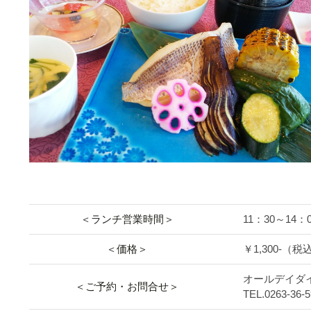
＜ランチ営業時間＞
11：30～14：00
＜価格＞
￥1,300-（税
オールデイダイニ
＜ご予約・お問合せ＞
TEL.0263-3