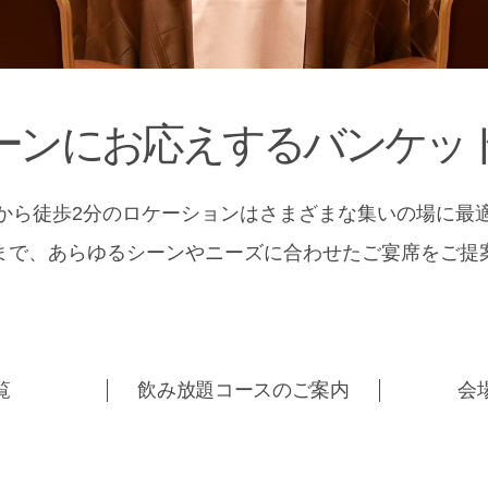
ーンにお応えする
バンケッ
から徒歩2分のロケーションはさまざまな集いの場に最
まで、あらゆるシーンやニーズに合わせたご宴席をご提
覧
飲み放題コースのご案内
会