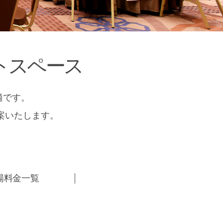
トスペース
適です。
案いたします。
場料金一覧