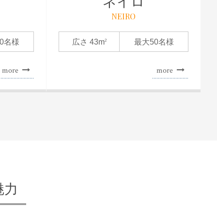
ネイロ
NEIRO
0名様
広さ 43m
最大50名様
2
more
more
魅力