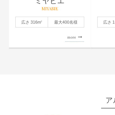
ミヤビエ
MIYABIE
広さ 316m
最大400名様
広さ 1
2
more
ア