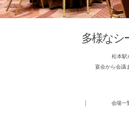
多様なシ
松本駅
宴会から会議
会場一