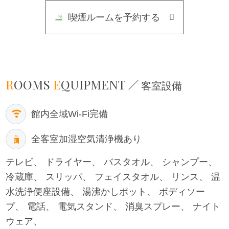
喫煙ルームを予約する
R
OOMS
E
QUIPMENT
客室設備
館内全域
Wi-Fi完備
全客室
加湿空気清浄機あり
テレビ
ドライヤー
バスタオル
シャンプー
冷蔵庫
スリッパ
フェイスタオル
リンス
温
水洗浄便座設備
湯沸かしポット
ボディソー
プ
電話
電気スタンド
消臭スプレー
ナイト
ウェア