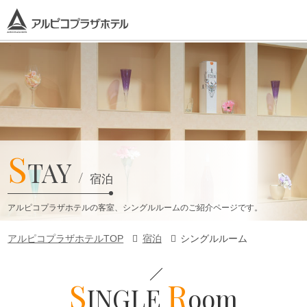
S
TAY
宿泊
アルピコプラザホテルの客室、シングルルームのご紹介ページです。
アルピコプラザホテルTOP
宿泊
シングルルーム
S
R
INGLE
oom