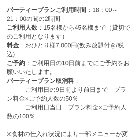
パーティープランご利用時間
：18：00～
21：00の間の2時間
ご利用人数
：15名様から45名様まで（貸切で
のご利用となります）
料金
：おひとり様7,000円(飲み放題付き/税
込)
ご予約
：ご利用日の10日前までにご予約をお
願いいたします。
パーティープラン取消料
：
ご利用日の9日前より前日まで プラ
ン料金×ご予約人数の50％
ご利用日当日 プラン料金×ご予約人
数の100％
※食材の仕入れ状況により一部メニューが変