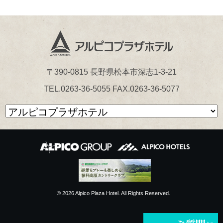
〒390-0815 長野県松本市深志1-3-21
TEL.0263-36-5055 FAX.0263-36-5077
© 2026 Alpico Plaza Hotel. All Rights Reserved.