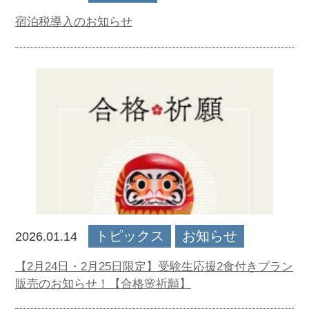
宿泊税導入のお知らせ
トピックス
お知らせ
2026.01.14
【2月24日・2月25日限定】受験生応援2食付きプラン
販売のお知らせ！【合格🌸祈願】