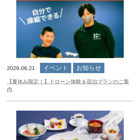
イベント
お知らせ
2026.06.21
【夏休み限定！】ドローン体験＆宿泊プランのご案
内