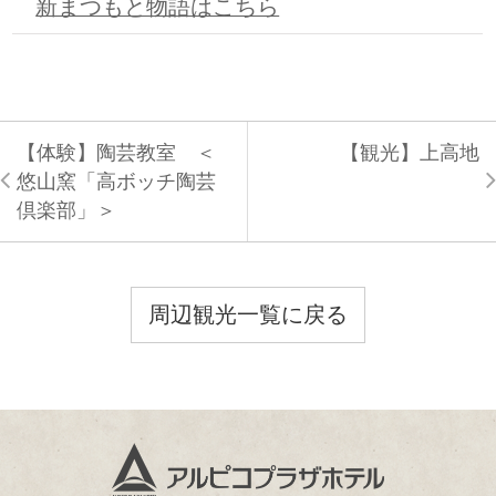
新まつもと物語はこちら
【体験】陶芸教室 ＜
【観光】上高地
悠山窯「高ボッチ陶芸
倶楽部」＞
周辺観光一覧に戻る